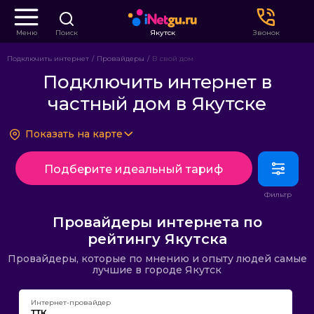
Меню
Поиск
Якутск
Звонок
Подключить интернет
Провайдеры
В свой дом
Подключить интернет в
частный дом в Якутске
Показать на карте
Подберите идеальный тариф
Провайдеры интернета по
рейтингу Якутска
Провайдеры, которые по мнению и опыту людей самые
лучшие в городе Якутск
Интернет-провайдер
ТТК