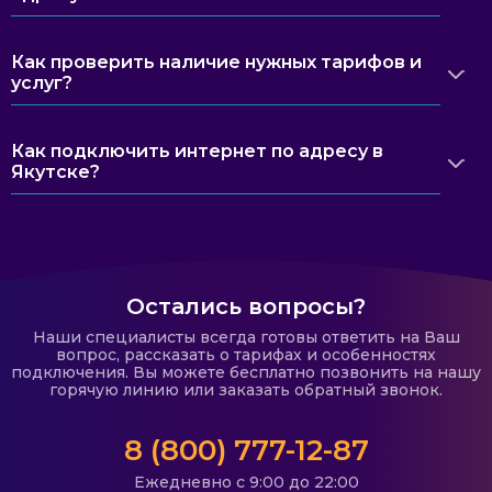
Как проверить наличие нужных тарифов и
услуг?
Как подключить интернет по адресу в
Якутске?
Остались вопросы?
Наши специалисты всегда готовы ответить на Ваш
вопрос, рассказать о тарифах и особенностях
подключения. Вы можете бесплатно позвонить на нашу
горячую линию или заказать обратный звонок.
8 (800) 777-12-87
Ежедневно с 9:00 до 22:00