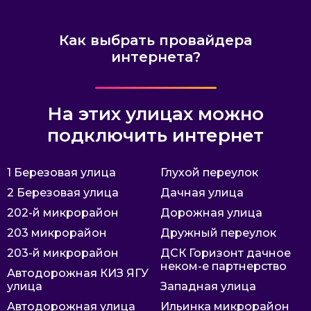
Как выбрать провайдера
интернета?
На этих улицах можно
подключить интернет
1 Березовая улица
Глухой переулок
2 Березовая улица
Дачная улица
202-й микрорайон
Дорожная улица
203 микрорайон
Дружный переулок
203-й микрорайон
ДСК Горизонт дачное
неком-е партнерство
Автодорожная КИЗ ЯГУ
улица
Западная улица
Автодорожная улица
Ильинка микрорайон