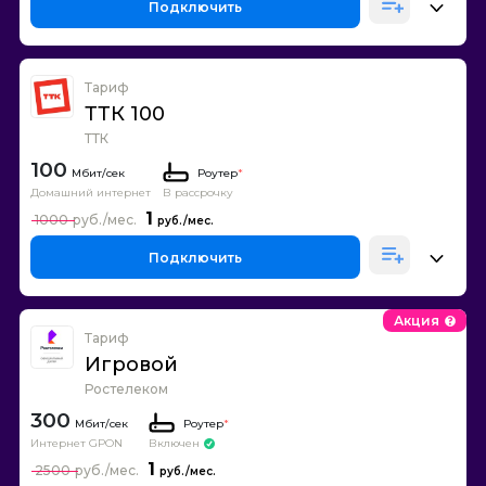
Подключить
Тариф
ТТК 100
ТТК
100
Роутер
*
Домашний интернет
В рассрочку
1
1000
Подключить
Акция
Тариф
Игровой
Ростелеком
300
Роутер
*
Интернет GPON
Включен
1
2500