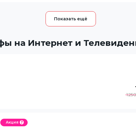
фы на Интернет и Телевиден
125
Акция