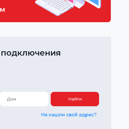
ем
 подключения
Найти
Не нашли свой адрес?