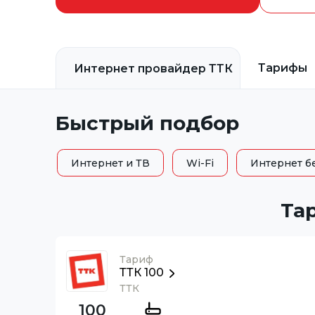
Тарифы
Интернет провайдер
ТТК
Быстрый подбор
Интернет и ТВ
Wi-Fi
Интернет б
Та
Тариф
ТТК 100
ТТК
100