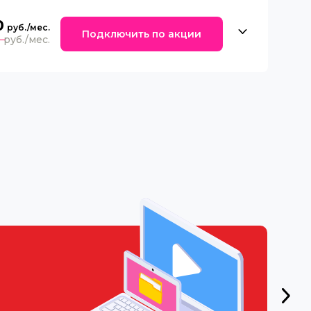
0
Подключить по акции
0