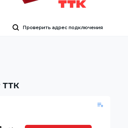
Проверить адрес подключения
 ТТК