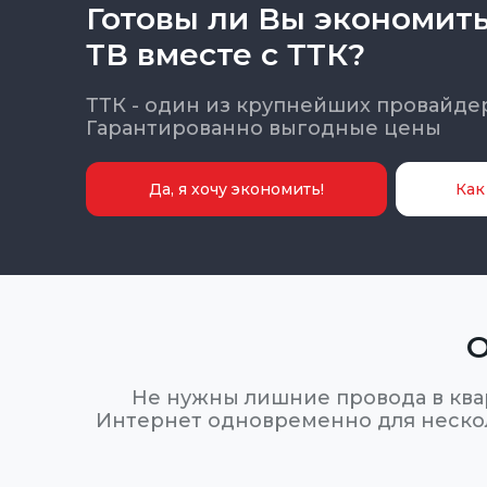
Готовы ли Вы экономит
ТВ вместе с ТТК?
ТТК - один из крупнейших провайдер
Гарантированно выгодные цены
Да, я хочу экономить!
Как
О
Не нужны лишние провода в ква
Интернет одновременно для нескол