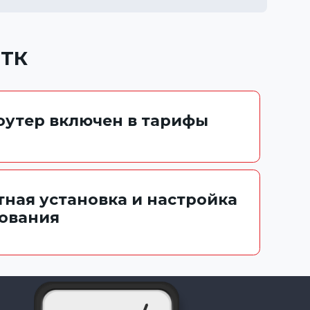
ТТК
роутер включен в тарифы
тная установка и настройка
ования