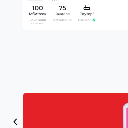
100
75
Каналов
Роутер
*
Домашний
Телевидение
Включен
интернет