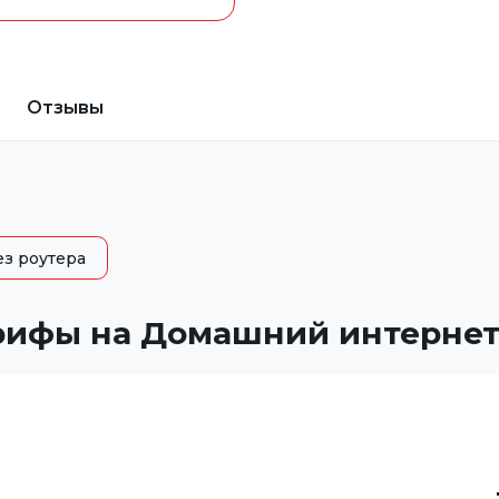
Отзывы
ез роутера
рифы на Домашний интернет