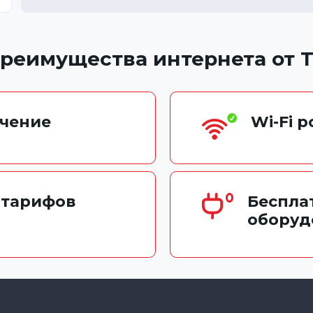
реимущества интернета от 
чение
Wi-Fi 
 тарифов
Беспла
оборуд