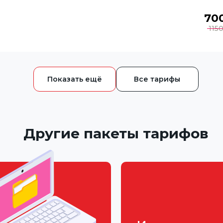
70
115
Все тарифы
Другие пакеты тарифов