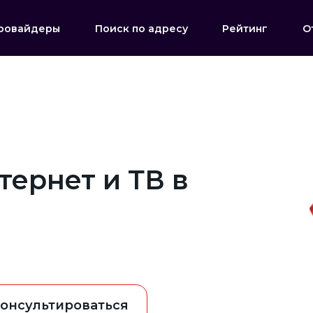
ровайдеры
Поиск по адресу
Рейтинг
О
ернет и ТВ в
онсультироваться