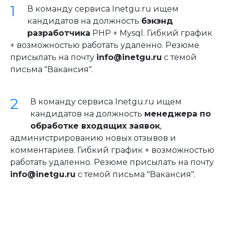
В команду сервиса Inetgu.ru ищем
кандидатов на должность
бэкэнд
разработчика
PHP + Mysql. Гибкий график
+ возможностью работать удаленно. Резюме
присылать на почту
info@inetgu.ru
с темой
письма "Вакансия".
В команду сервиса Inetgu.ru ищем
кандидатов на должность
менеджера по
обработке входящих заявок
,
администрированию новых отзывов и
комментариев. Гибкий график + возможностью
работать удаленно. Резюме присылать на почту
info@inetgu.ru
с темой письма "Вакансия".