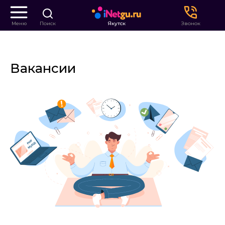
Меню
Поиск
Якутск
Звонок
Вакансии