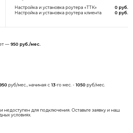
Настройка и установка роутера «ТТК»
0 руб.
Настройка и установка роутера клиента
0 руб.
яет —
950 руб./мес.
950
руб/мес., начиная с
13
-го мес. -
1050
руб/мес.
и недоступен для подключения. Оставьте заявку и наш
ных условиях.