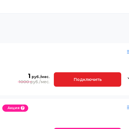
1
Подключить
1000
Акция