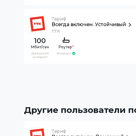
Тариф
Всегда включен. Устойчивый
ТТК
100
Роутер
*
Домашний
Включен
интернет
Другие пользователи 
Тариф