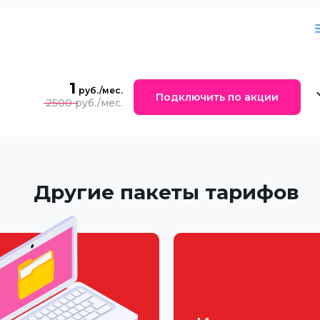
1
Подключить по акции
2500
Другие пакеты тарифов