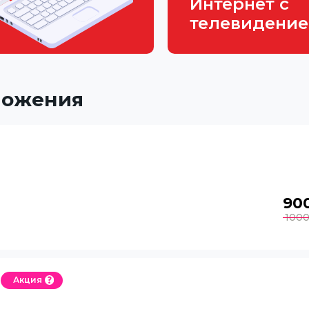
Интернет с
телевидени
ложения
90
100
Акция