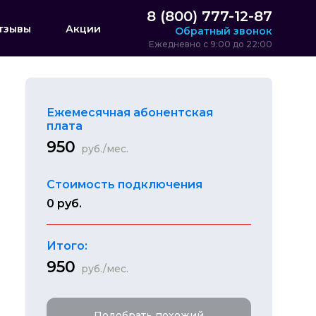
8 (800) 777-12-87
тзывы
Акции
Обратный звонок
Ежедневно с 9:00 до 22:00
Ежемесячная абонентская
плата
950
руб./мес.
Стоимость подключения
0 руб.
Итого:
950
руб./мес.
Подобрать похожий