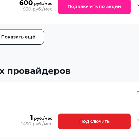
600
Подключить по акции
950
Показать ещё
х провайдеров
1
Подключить
1450