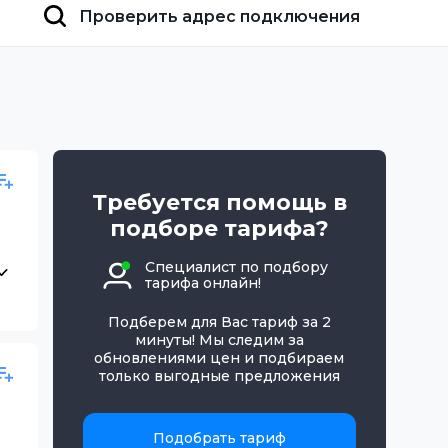
Проверить адрес подключения
Требуется помощь в
подборе тарифа?
Специалист по подбору
тарифа онлайн!
Подберем для Вас тариф за 2
минуты! Мы следим за
обновлениями цен и подбираем
только выгодные предложения
Подобрать тариф