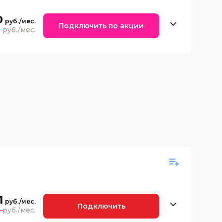
0
Подключить по акции
0
1
Подключить
9