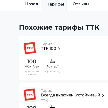
Назад
Отзывы
Тарифы
Похожие тарифы ТТК
Тариф
ТТК 100
ТТК
100
Роутер
*
Домашний
В рассрочку
интернет
Тариф
Всегда включен. Устойчивый
ТТК