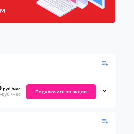
ем
0
Подключить по акции
0